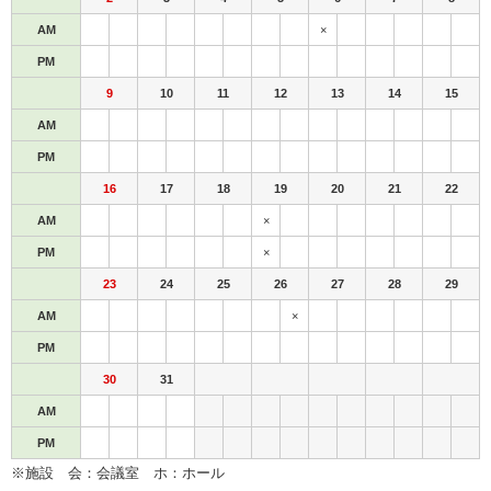
AM
×
PM
9
10
11
12
13
14
15
AM
PM
16
17
18
19
20
21
22
AM
×
PM
×
23
24
25
26
27
28
29
AM
×
PM
30
31
AM
PM
※施設 会：会議室 ホ：ホール