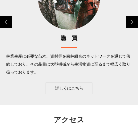
購 買
林業生産に必要な苗木、資材等を森林組合のネットワークを通じて供
給しており、その品目は大型機械から生活物資に至るまで幅広く取り
扱っております。
詳しくはこちら
アクセス