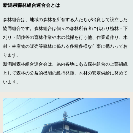
新潟県森林組合連合会とは
森林組合は、地域の森林を所有する人たちが出資して設立した
協同組合です。森林組合は個々の森林所有者に代わり植林・下
刈り・間伐等の育林作業や木の伐採を行う他、作業道作り、木
材・林産物の販売等森林に係わる多種多様な仕事に携わってお
ります。
新潟県森林組合連合会は、県内各地にある森林組合の上部組織
として森林の公益的機能の維持発揮、木材の安定供給に努めて
います。