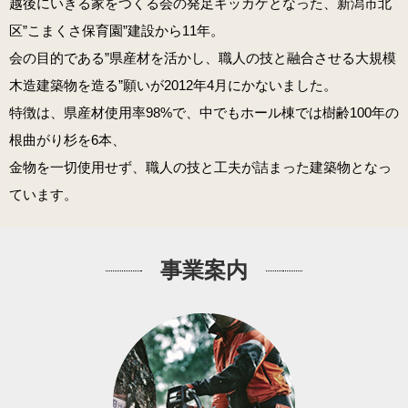
越後にいきる家をつくる会の発足キッカケとなった、新潟市北
区”こまくさ保育園”建設から11年。
会の目的である”県産材を活かし、職人の技と融合させる大規模
木造建築物を造る”願いが2012年4月にかないました。
特徴は、県産材使用率98%で、中でもホール棟では樹齢100年の
根曲がり杉を6本、
金物を一切使用せず、職人の技と工夫が詰まった建築物となっ
ています。
事業案内