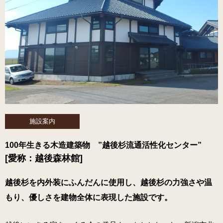
施設案内
100年生きる木造建築物 ”越後杉流通活性化センター”
[愛称：越後森林館]
越後杉を内外装にふんだんに使用し、越後杉の力強さや温
もり、優しさを建物全体に表現した施設です。