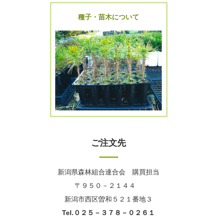
種子・苗木について
ご注文先
新潟県森林組合連合会 購買担当
〒９５０－２１４４
新潟市西区曽和５２１番地３
Tel.０２５－３７８－０２６１