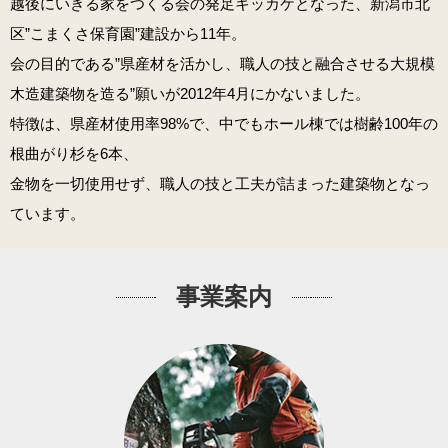
越後にいきる家をつくる会の発足キッカケとなった、新潟市北
区”こまくさ保育園”建設から11年。
会の目的である”県産材を活かし、職人の技と融合させる大規模
木造建築物を造る”願いが2012年4月にかないました。
特徴は、県産材使用率98%で、中でもホール棟では樹齢100年の
根曲がり杉を6本、
金物を一切使用せず、職人の技と工夫が詰まった建築物となっ
ています。
事業案内