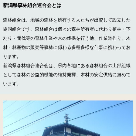
新潟県森林組合連合会とは
森林組合は、地域の森林を所有する人たちが出資して設立した
協同組合です。森林組合は個々の森林所有者に代わり植林・下
刈り・間伐等の育林作業や木の伐採を行う他、作業道作り、木
材・林産物の販売等森林に係わる多種多様な仕事に携わってお
ります。
新潟県森林組合連合会は、県内各地にある森林組合の上部組織
として森林の公益的機能の維持発揮、木材の安定供給に努めて
います。