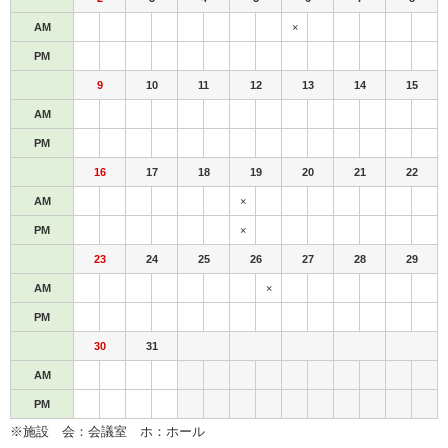
AM
×
PM
9
10
11
12
13
14
15
AM
PM
16
17
18
19
20
21
22
AM
×
PM
×
23
24
25
26
27
28
29
AM
×
PM
30
31
AM
PM
※施設 会：会議室 ホ：ホール