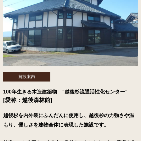
施設案内
100年生きる木造建築物 ”越後杉流通活性化センター”
[愛称：越後森林館]
越後杉を内外装にふんだんに使用し、越後杉の力強さや温
もり、優しさを建物全体に表現した施設です。