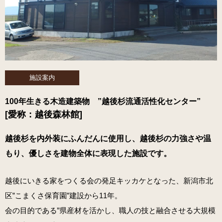
施設案内
100年生きる木造建築物 ”越後杉流通活性化センター”
[愛称：越後森林館]
越後杉を内外装にふんだんに使用し、越後杉の力強さや温
もり、優しさを建物全体に表現した施設です。
越後にいきる家をつくる会の発足キッカケとなった、新潟市北
区”こまくさ保育園”建設から11年。
会の目的である”県産材を活かし、職人の技と融合させる大規模