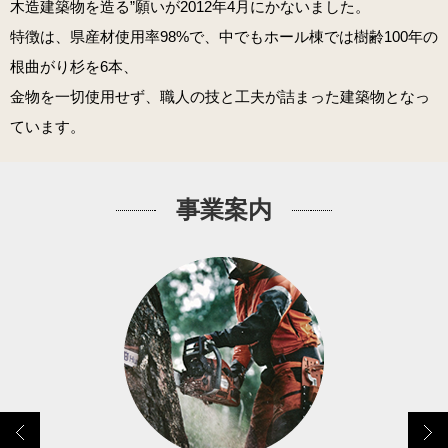
木造建築物を造る”願いが2012年4月にかないました。
特徴は、県産材使用率98%で、中でもホール棟では樹齢100年の
根曲がり杉を6本、
金物を一切使用せず、職人の技と工夫が詰まった建築物となっ
ています。
事業案内