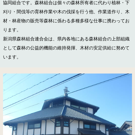
協同組合です。森林組合は個々の森林所有者に代わり植林・下
刈り・間伐等の育林作業や木の伐採を行う他、作業道作り、木
材・林産物の販売等森林に係わる多種多様な仕事に携わってお
ります。
新潟県森林組合連合会は、県内各地にある森林組合の上部組織
として森林の公益的機能の維持発揮、木材の安定供給に努めて
います。